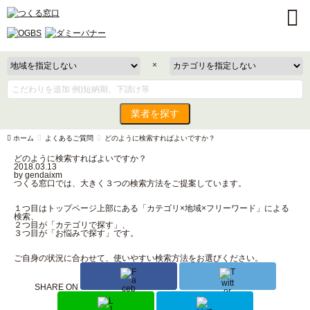
×
業者を探す
ホーム
よくあるご質問
どのように検索すればよいですか？
どのように検索すればよいですか？
2018.03.13
by gendaixm
つくる窓口では、大きく３つの検索方法をご提案しています。
１つ目はトップページ上部にある「カテゴリ×地域×フリーワード」による
検索、
２つ目が「カテゴリで探す」、
３つ目が「お悩みで探す」です。
ご自身の状況に合わせて、使いやすい検索方法をお選びください。
SHARE ON