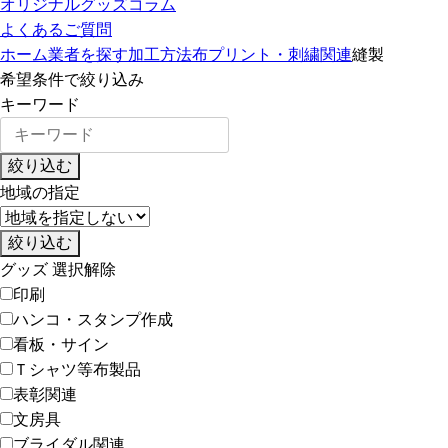
オリジナルグッズコラム
よくあるご質問
ホーム
業者を探す
加工方法
布プリント・刺繍関連
縫製
希望条件で絞り込み
キーワード
絞り込む
地域の指定
絞り込む
グッズ
選択解除
印刷
ハンコ・スタンプ作成
看板・サイン
Ｔシャツ等布製品
表彰関連
文房具
ブライダル関連