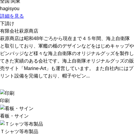
全国
関東
hagisyou
詳細を見る
下請け
有限会社萩原商店
萩原商店は昭和48年ごろから現在まで４５年間、海上自衛隊
と取引しており、軍艦の楯のデザインなどをはじめキャップや
ピンバッジなど様々な海上自衛隊のオリジナルグッズを製作し
てきた実績のある会社です。海上自衛隊オリジナルグッズの販
売サイト「Marine-Art」も運営しています。 また自社内にはプ
リント設備を完備しており、帽子やピン...
印刷
看板・サイン
Ｔシャツ等布製品