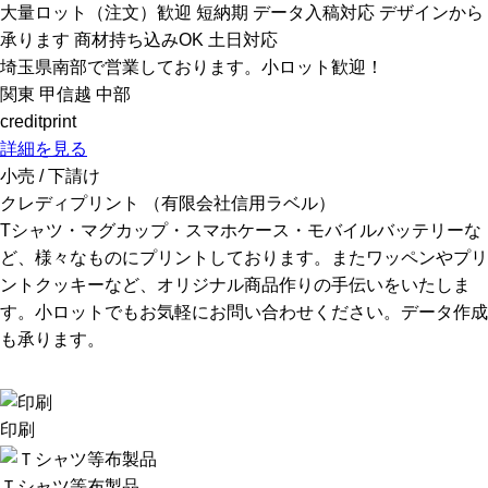
大量ロット（注文）歓迎
短納期
データ入稿対応
デザインから
承ります
商材持ち込みOK
土日対応
埼玉県南部で営業しております。小ロット歓迎！
関東
甲信越
中部
creditprint
詳細を見る
小売 / 下請け
クレディプリント （有限会社信用ラベル）
Tシャツ・マグカップ・スマホケース・モバイルバッテリーな
ど、様々なものにプリントしております。またワッペンやプリ
ントクッキーなど、オリジナル商品作りの手伝いをいたしま
す。小ロットでもお気軽にお問い合わせください。データ作成
も承ります。
印刷
Ｔシャツ等布製品