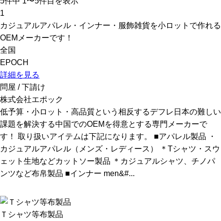
5
件中 1〜5件目を表示
1
カジュアルアパレル・インナー・服飾雑貨を小ロットで作れる
OEMメーカーです！
全国
EPOCH
詳細を見る
問屋 / 下請け
株式会社エポック
低予算・小ロット・高品質という相反するデフレ日本の難しい
課題を解決する中国でのOEMを得意とする専門メーカーで
す！ 取り扱いアイテムは下記になります。 ■アパレル製品 ・
カジュアルアパレル（メンズ・レディース） ＊Tシャツ・スウ
ェット生地などカットソー製品 ＊カジュアルシャツ、チノパ
ンツなど布帛製品 ■インナー men&#...
Ｔシャツ等布製品