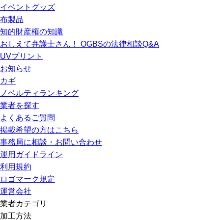
イベントグッズ
布製品
知的財産権の知識
おしえて弁護士さん！ OGBSの法律相談Q&A
UVプリント
お知らせ
カギ
ノベルティランキング
業者を探す
よくあるご質問
掲載希望の方はこちら
事務局に相談・お問い合わせ
運用ガイドライン
利用規約
ロゴマーク規定
運営会社
業者カテゴリ
加工方法