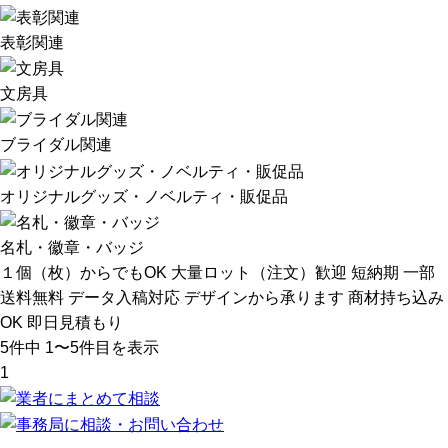
表彰関連
文房具
ブライダル関連
オリジナルグッズ・ノベルティ・販促品
名札・徽章・バッジ
１個（枚）からでもOK
大量ロット（注文）歓迎
短納期
一部
送料無料
データ入稿対応
デザインから承ります
商材持ち込み
OK
即日見積もり
5
件中 1〜5件目を表示
1