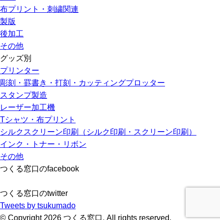
布プリント・刺繍関連
製版
後加工
その他
グッズ別
プリンター
彫刻・罫書き・打刻・カッティングプロッター
スタンプ製造
レーザー加工機
Tシャツ・布プリント
シルクスクリーン印刷（シルク印刷・スクリーン印刷）
インク・トナー・リボン
その他
つくる窓口のfacebook
つくる窓口のtwitter
Tweets by tsukumado
© Copyright 2026 つくる窓口. All rights reserved.