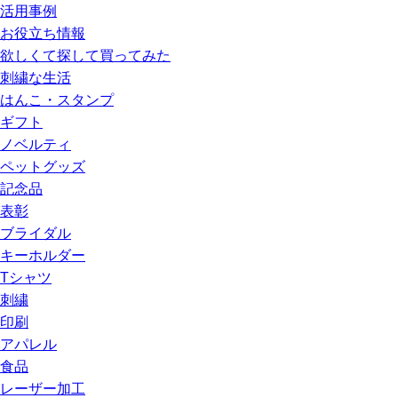
活用事例
お役立ち情報
欲しくて探して買ってみた
刺繍な生活
はんこ・スタンプ
ギフト
ノベルティ
ペットグッズ
記念品
表彰
ブライダル
キーホルダー
Tシャツ
刺繍
印刷
アパレル
食品
レーザー加工