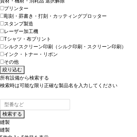
資材・機材・消耗品
選択解除
プリンター
彫刻・罫書き・打刻・カッティングプロッター
スタンプ製造
レーザー加工機
Tシャツ・布プリント
シルクスクリーン印刷（シルク印刷・スクリーン印刷）
インク・トナー・リボン
その他
絞り込む
所有設備から検索する
検索時は可能な限り正確な製品名を入力してください
検索する
縫製
縫製