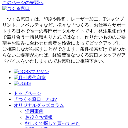
このページの先頭へ
「つくる窓口」は、印刷や彫刻、レーザー加工、Tシャツプ
リント、ノベルティなど、様々な「つくる」お仕事をサポー
トする日本で唯一の専門ポータルサイトです。発注単価だけ
で競り合う一括見積もり方式ではなく、作りたいもののご要
望やお悩みに合わせた業者を検索によってピックアップし、
ご相談しながら探すことができます。条件検索だけで見つか
らないご要望があれば、経験豊富なつくる窓口スタッフがア
ドバイスをいたしますのでお気軽にご相談下さい。
トップページ
「つくる窓口」とは?
オリジナルグッズコラム
活用事例
お役立ち情報
欲しくて探して買ってみた