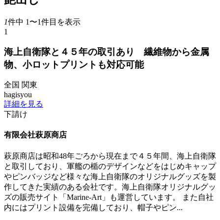
1
件中 1〜1件目を表示
1
海上自衛隊と４５年の取引あり 繊維物から金属
物、小ロットプリントも対応可能
全国
関東
hagisyou
詳細を見る
下請け
有限会社萩原商店
萩原商店は昭和48年ごろから現在まで４５年間、海上自衛隊
と取引しており、軍艦の楯のデザインなどをはじめキャップ
やピンバッジなど様々な海上自衛隊のオリジナルグッズを製
作してきた実績のある会社です。海上自衛隊オリジナルグッ
ズの販売サイト「Marine-Art」も運営しています。 また自社
内にはプリント設備を完備しており、帽子やピン...