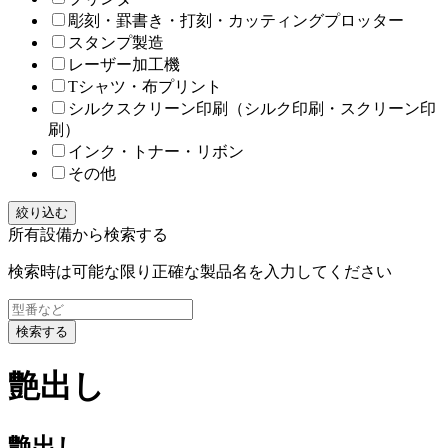
彫刻・罫書き・打刻・カッティングプロッター
スタンプ製造
レーザー加工機
Tシャツ・布プリント
シルクスクリーン印刷（シルク印刷・スクリーン印
刷）
インク・トナー・リボン
その他
絞り込む
所有設備から検索する
検索時は可能な限り正確な製品名を入力してください
検索する
艶出し
艶出し