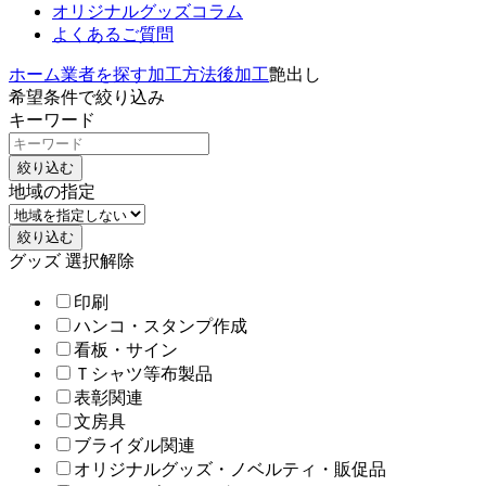
オリジナルグッズコラム
よくあるご質問
ホーム
業者を探す
加工方法
後加工
艶出し
希望条件で絞り込み
キーワード
絞り込む
地域の指定
絞り込む
グッズ
選択解除
印刷
ハンコ・スタンプ作成
看板・サイン
Ｔシャツ等布製品
表彰関連
文房具
ブライダル関連
オリジナルグッズ・ノベルティ・販促品