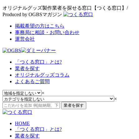
オリジナルグッズ製作業者を探せる窓口【つくる窓口】/
Produced by OGBSマガジン
掲載希望の方はこちら
事務局に相談・お問い合わせ
運営会社
「つくる窓口」とは?
業者を探す
オリジナルグッズコラム
よくあるご質問
×
×
業者を探す
HOME
「つくる窓口」とは?
業者を探す