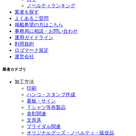
ノベルティランキング
業者を探す
よくあるご質問
掲載希望の方はこちら
事務局に相談・お問い合わせ
運用ガイドライン
利用規約
ロゴマーク規定
運営会社
業者カテゴリ
加工方法
印刷
ハンコ・スタンプ作成
看板・サイン
Ｔシャツ等布製品
表彰関連
文房具
ブライダル関連
オリジナルグッズ・ノベルティ・販促品