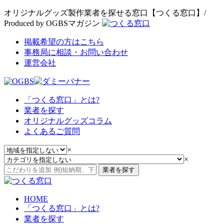
オリジナルグッズ製作業者を探せる窓口【つくる窓口】/
Produced by OGBSマガジン
掲載希望の方はこちら
事務局に相談・お問い合わせ
運営会社
「つくる窓口」とは?
業者を探す
オリジナルグッズコラム
よくあるご質問
×
×
業者を探す
HOME
「つくる窓口」とは?
業者を探す