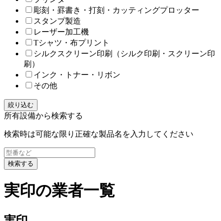
彫刻・罫書き・打刻・カッティングプロッター
スタンプ製造
レーザー加工機
Tシャツ・布プリント
シルクスクリーン印刷（シルク印刷・スクリーン印
刷）
インク・トナー・リボン
その他
絞り込む
所有設備から検索する
検索時は可能な限り正確な製品名を入力してください
検索する
実印の業者一覧
実印