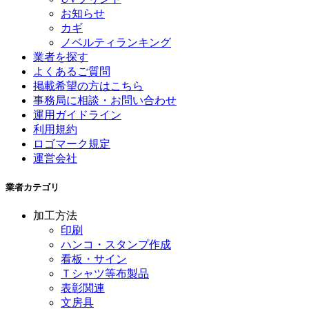
お知らせ
カギ
ノベルティランキング
業者を探す
よくあるご質問
掲載希望の方はこちら
事務局に相談・お問い合わせ
運用ガイドライン
利用規約
ロゴマーク規定
運営会社
業者カテゴリ
加工方法
印刷
ハンコ・スタンプ作成
看板・サイン
Ｔシャツ等布製品
表彰関連
文房具