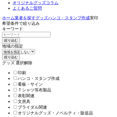
オリジナルグッズコラム
よくあるご質問
ホーム
業者を探す
グッズ
ハンコ・スタンプ作成
実印
希望条件で絞り込み
キーワード
絞り込む
地域の指定
絞り込む
グッズ
選択解除
印刷
ハンコ・スタンプ作成
看板・サイン
Ｔシャツ等布製品
表彰関連
文房具
ブライダル関連
オリジナルグッズ・ノベルティ・販促品