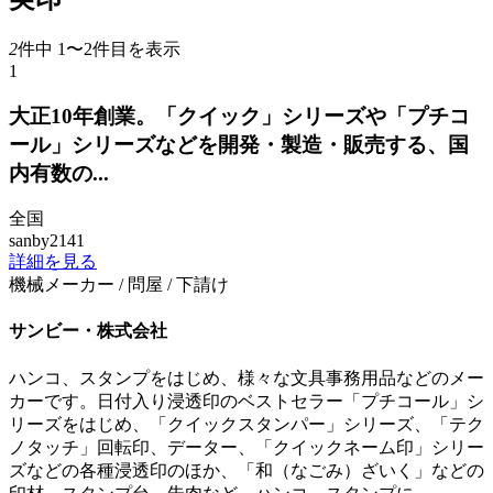
2
件中 1〜2件目を表示
1
大正10年創業。「クイック」シリーズや「プチコ
ール」シリーズなどを開発・製造・販売する、国
内有数の...
全国
sanby2141
詳細を見る
機械メーカー / 問屋 / 下請け
サンビー・株式会社
ハンコ、スタンプをはじめ、様々な文具事務用品などのメー
カーです。日付入り浸透印のベストセラー「プチコール」シ
リーズをはじめ、「クイックスタンパー」シリーズ、「テク
ノタッチ」回転印、データー、「クイックネーム印」シリー
ズなどの各種浸透印のほか、「和（なごみ）ざいく」などの