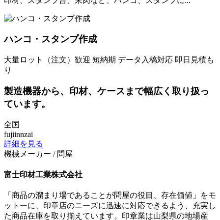
印材、スタンプ台、朱肉など、ハンコ、スタンプに...
ハンコ・スタンプ作成
大量ロット（注文）歓迎
短納期
データ入稿対応
即日見積も
り
製造機器から、印材、ケースまで幅広く取り扱っ
ています。
全国
fujiinnzai
詳細を見る
機械メーカー / 問屋
富士印材工業株式会社
「商品の溜まり場であることが問屋の役目、存在価値」をモ
ットーに、印章店のニーズに迅速に対応できるよう、充実し
た商品在庫を取り揃えています。印章業は山梨県の地場産