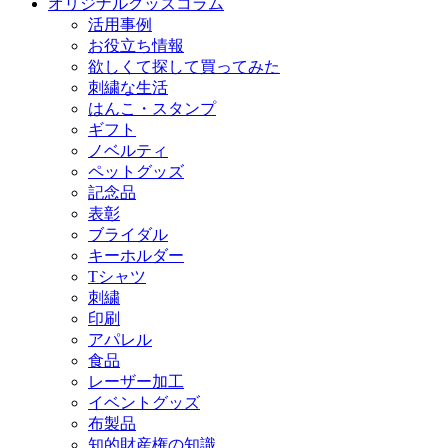
オリジナルグッズコラム
活用事例
お役立ち情報
欲しくて探して買ってみた
刺繍な生活
はんこ・スタンプ
ギフト
ノベルティ
ペットグッズ
記念品
表彰
ブライダル
キーホルダー
Tシャツ
刺繍
印刷
アパレル
食品
レーザー加工
イベントグッズ
布製品
知的財産権の知識