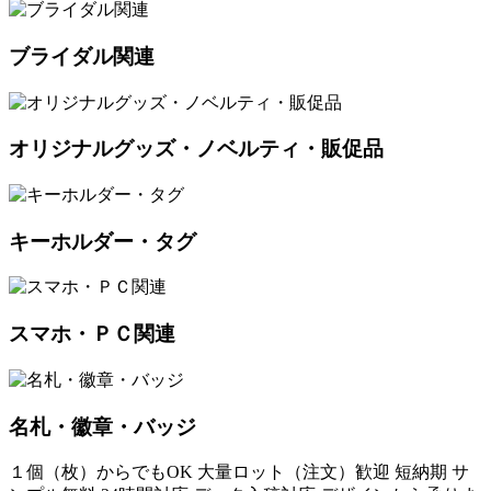
ブライダル関連
オリジナルグッズ・ノベルティ・販促品
キーホルダー・タグ
スマホ・ＰＣ関連
名札・徽章・バッジ
１個（枚）からでもOK
大量ロット（注文）歓迎
短納期
サ