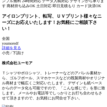
ンプル無料
24時間対応
データ入稿対応
デザインから承りま
す
商材持ち込みOK
土日対応
即日見積もり
カード決済OK
アイロンプリント、転写、ＵＶプリント様々なニ
ーズにお応えいたします！お気軽にご相談下さ
い！
全国
youmoredf
詳細を見る
小売 / 下請け
株式会社ユーモア
Ｔシャツやポロシャツ、トレーナーなどのアパレル素材か
ら、ゴルフボール、スマホケースなどの既製商材やオリジナ
ル商材まで幅広くご対応いたします。 デザインも紙ベース
からのデータ化も可能ですので、「こんな感じで」を形に致
します。 メールやお電話等でしっかりとお打ち合わせもさ
せて頂きますので、お気軽にお問合せ下さい。