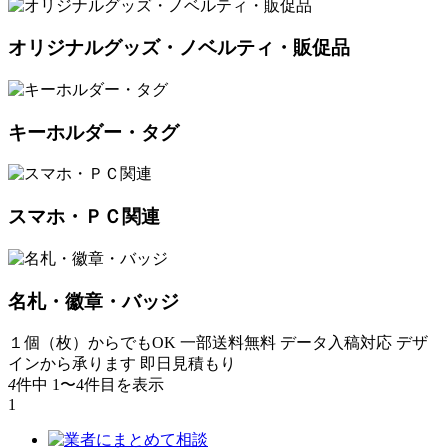
オリジナルグッズ・ノベルティ・販促品
キーホルダー・タグ
スマホ・ＰＣ関連
名札・徽章・バッジ
１個（枚）からでもOK
一部送料無料
データ入稿対応
デザ
インから承ります
即日見積もり
4
件中 1〜4件目を表示
1