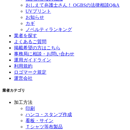
おしえて弁護士さん！ OGBSの法律相談Q&A
UVプリント
お知らせ
カギ
ノベルティランキング
業者を探す
よくあるご質問
掲載希望の方はこちら
事務局に相談・お問い合わせ
運用ガイドライン
利用規約
ロゴマーク規定
運営会社
業者カテゴリ
加工方法
印刷
ハンコ・スタンプ作成
看板・サイン
Ｔシャツ等布製品