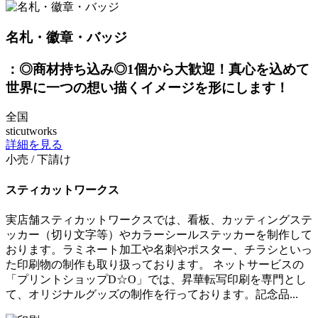
名札・徽章・バッジ
：◎商材持ち込み◎1個から大歓迎！真心を込めて
世界に一つの想い描くイメージを形にします！
全国
sticutworks
詳細を見る
小売 / 下請け
スティカットワークス
実店舗スティカットワークスでは、看板、カッティングステ
ッカー（切り文字等）やカラーシールステッカーを制作して
おります。ラミネート加工や名刺やポスター、チラシといっ
た印刷物の制作も取り扱っております。 ネットサービスの
「プリントショップD☆O」では、昇華転写印刷を専門とし
て、オリジナルグッズの制作を行っております。記念品...