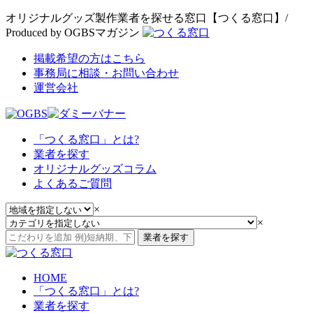
オリジナルグッズ製作業者を探せる窓口【つくる窓口】/
Produced by OGBSマガジン
掲載希望の方はこちら
事務局に相談・お問い合わせ
運営会社
「つくる窓口」とは?
業者を探す
オリジナルグッズコラム
よくあるご質問
×
×
業者を探す
HOME
「つくる窓口」とは?
業者を探す