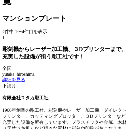
覧
マンションプレート
4
件中 1〜4件目を表示
1
彫刻機からレーザー加工機、３Dプリンターまで、
充実した設備が揃う彫工社です！
全国
yutaka_hiroshima
詳細を見る
下請け
有限会社ユタカ彫工社
1966年創業の彫工社。彫刻機やレーザー加工機、ダイレクト
プリンター、カッティングプロッター、３Dプリンターなど
充実した設備を所有しています。プラスチックや金属、木材
（天然ツキ板）など様々な素材に彫刻や印刷がおこなえま