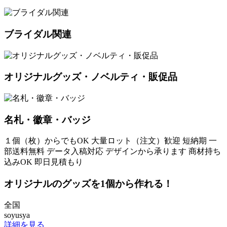
ブライダル関連
オリジナルグッズ・ノベルティ・販促品
名札・徽章・バッジ
１個（枚）からでもOK
大量ロット（注文）歓迎
短納期
一
部送料無料
データ入稿対応
デザインから承ります
商材持ち
込みOK
即日見積もり
オリジナルのグッズを1個から作れる！
全国
soyusya
詳細を見る