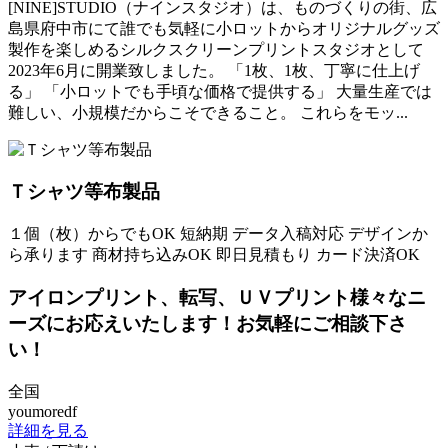
[NINE]STUDIO（ナインスタジオ）は、ものづくりの街、広
島県府中市にて誰でも気軽に小ロットからオリジナルグッズ
製作を楽しめるシルクスクリーンプリントスタジオとして
2023年6月に開業致しました。 「1枚、1枚、丁寧に仕上げ
る」 「小ロットでも手頃な価格で提供する」 大量生産では
難しい、小規模だからこそできること。 これらをモッ...
Ｔシャツ等布製品
１個（枚）からでもOK
短納期
データ入稿対応
デザインか
ら承ります
商材持ち込みOK
即日見積もり
カード決済OK
アイロンプリント、転写、ＵＶプリント様々なニ
ーズにお応えいたします！お気軽にご相談下さ
い！
全国
youmoredf
詳細を見る