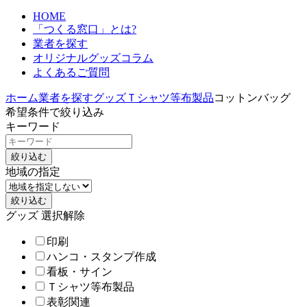
HOME
「つくる窓口」とは?
業者を探す
オリジナルグッズコラム
よくあるご質問
ホーム
業者を探す
グッズ
Ｔシャツ等布製品
コットンバッグ
希望条件で絞り込み
キーワード
絞り込む
地域の指定
絞り込む
グッズ
選択解除
印刷
ハンコ・スタンプ作成
看板・サイン
Ｔシャツ等布製品
表彰関連