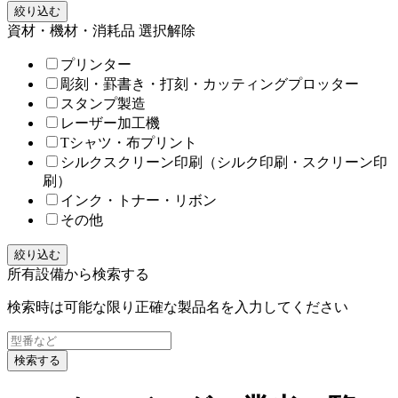
絞り込む
資材・機材・消耗品
選択解除
プリンター
彫刻・罫書き・打刻・カッティングプロッター
スタンプ製造
レーザー加工機
Tシャツ・布プリント
シルクスクリーン印刷（シルク印刷・スクリーン印
刷）
インク・トナー・リボン
その他
絞り込む
所有設備から検索する
検索時は可能な限り正確な製品名を入力してください
検索する