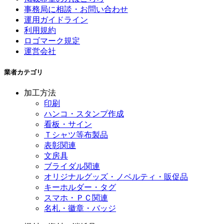
事務局に相談・お問い合わせ
運用ガイドライン
利用規約
ロゴマーク規定
運営会社
業者カテゴリ
加工方法
印刷
ハンコ・スタンプ作成
看板・サイン
Ｔシャツ等布製品
表彰関連
文房具
ブライダル関連
オリジナルグッズ・ノベルティ・販促品
キーホルダー・タグ
スマホ・ＰＣ関連
名札・徽章・バッジ