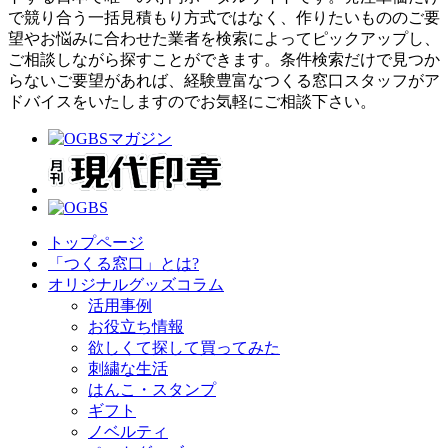
で競り合う一括見積もり方式ではなく、作りたいもののご要
望やお悩みに合わせた業者を検索によってピックアップし、
ご相談しながら探すことができます。条件検索だけで見つか
らないご要望があれば、経験豊富なつくる窓口スタッフがア
ドバイスをいたしますのでお気軽にご相談下さい。
トップページ
「つくる窓口」とは?
オリジナルグッズコラム
活用事例
お役立ち情報
欲しくて探して買ってみた
刺繍な生活
はんこ・スタンプ
ギフト
ノベルティ