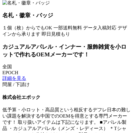
名札・徽章・バッジ
１個（枚）からでもOK
一部送料無料
データ入稿対応
デザ
インから承ります
即日見積もり
カジュアルアパレル・インナー・服飾雑貨を小ロ
ットで作れるOEMメーカーです！
全国
EPOCH
詳細を見る
問屋 / 下請け
株式会社エポック
低予算・小ロット・高品質という相反するデフレ日本の難し
い課題を解決する中国でのOEMを得意とする専門メーカー
です！ 取り扱いアイテムは下記になります。 ■アパレル製
品 ・カジュアルアパレル（メンズ・レディース） ＊Tシャ