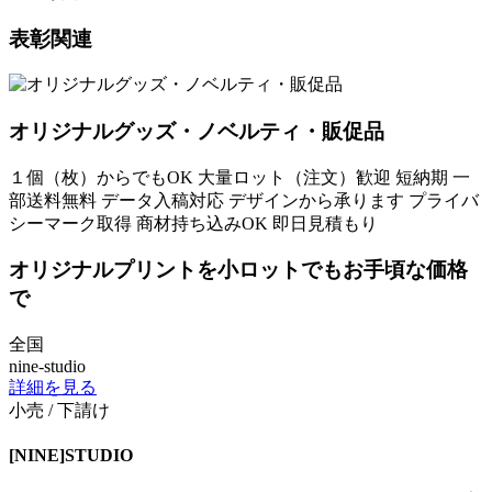
表彰関連
オリジナルグッズ・ノベルティ・販促品
１個（枚）からでもOK
大量ロット（注文）歓迎
短納期
一
部送料無料
データ入稿対応
デザインから承ります
プライバ
シーマーク取得
商材持ち込みOK
即日見積もり
オリジナルプリントを小ロットでもお手頃な価格
で
全国
nine-studio
詳細を見る
小売 / 下請け
[NINE]STUDIO