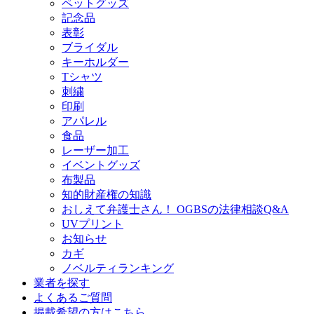
ペットグッズ
記念品
表彰
ブライダル
キーホルダー
Tシャツ
刺繍
印刷
アパレル
食品
レーザー加工
イベントグッズ
布製品
知的財産権の知識
おしえて弁護士さん！ OGBSの法律相談Q&A
UVプリント
お知らせ
カギ
ノベルティランキング
業者を探す
よくあるご質問
掲載希望の方はこちら