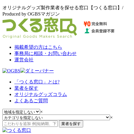
オリジナルグッズ製作業者を探せる窓口【つくる窓口】/
Produced by OGBSマガジン
掲載希望の方はこちら
事務局に相談・お問い合わせ
運営会社
「つくる窓口」とは?
業者を探す
オリジナルグッズコラム
よくあるご質問
×
×
業者を探す