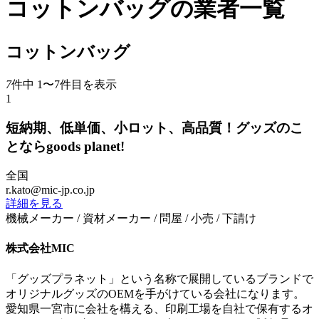
コットンバッグの業者一覧
コットンバッグ
7
件中 1〜7件目を表示
1
短納期、低単価、小ロット、高品質！グッズのこ
とならgoods planet!
全国
r.kato@mic-jp.co.jp
詳細を見る
機械メーカー / 資材メーカー / 問屋 / 小売 / 下請け
株式会社MIC
「グッズプラネット」という名称で展開しているブランドで
オリジナルグッズのOEMを手がけている会社になります。
愛知県一宮市に会社を構える、印刷工場を自社で保有するオ