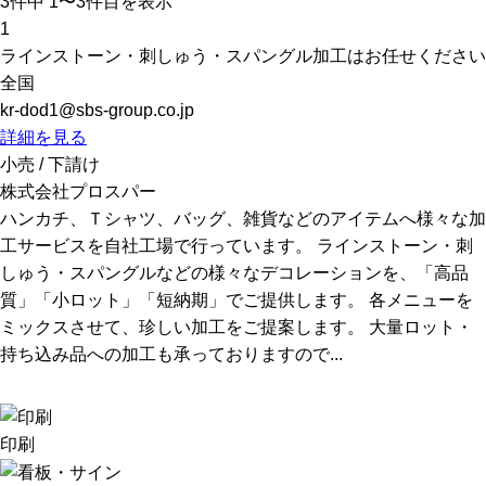
3
件中 1〜3件目を表示
1
ラインストーン・刺しゅう・スパングル加工はお任せください
全国
kr-dod1@sbs-group.co.jp
詳細を見る
小売 / 下請け
株式会社プロスパー
ハンカチ、Ｔシャツ、バッグ、雑貨などのアイテムへ様々な加
工サービスを自社工場で行っています。 ラインストーン・刺
しゅう・スパングルなどの様々なデコレーションを、「高品
質」「小ロット」「短納期」でご提供します。 各メニューを
ミックスさせて、珍しい加工をご提案します。 大量ロット・
持ち込み品への加工も承っておりますので...
印刷