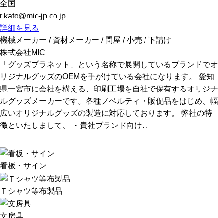
全国
r.kato@mic-jp.co.jp
詳細を見る
機械メーカー / 資材メーカー / 問屋 / 小売 / 下請け
株式会社MIC
「グッズプラネット」という名称で展開しているブランドでオ
リジナルグッズのOEMを手がけている会社になります。 愛知
県一宮市に会社を構える、印刷工場を自社で保有するオリジナ
ルグッズメーカーです。各種ノベルティ・販促品をはじめ、幅
広いオリジナルグッズの製造に対応しております。 弊社の特
徴といたしまして、 ・貴社ブランド向け...
看板・サイン
Ｔシャツ等布製品
文房具