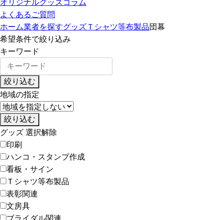
オリジナルグッズコラム
よくあるご質問
ホーム
業者を探す
グッズ
Ｔシャツ等布製品
団幕
希望条件で絞り込み
キーワード
絞り込む
地域の指定
絞り込む
グッズ
選択解除
印刷
ハンコ・スタンプ作成
看板・サイン
Ｔシャツ等布製品
表彰関連
文房具
ブライダル関連