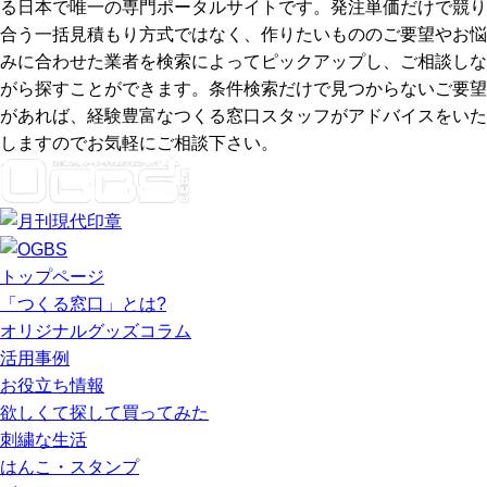
る日本で唯一の専門ポータルサイトです。発注単価だけで競り
合う一括見積もり方式ではなく、作りたいもののご要望やお悩
みに合わせた業者を検索によってピックアップし、ご相談しな
がら探すことができます。条件検索だけで見つからないご要望
があれば、経験豊富なつくる窓口スタッフがアドバイスをいた
しますのでお気軽にご相談下さい。
トップページ
「つくる窓口」とは?
オリジナルグッズコラム
活用事例
お役立ち情報
欲しくて探して買ってみた
刺繍な生活
はんこ・スタンプ