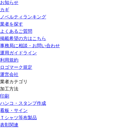
お知らせ
カギ
ノベルティランキング
業者を探す
よくあるご質問
掲載希望の方はこちら
事務局に相談・お問い合わせ
運用ガイドライン
利用規約
ロゴマーク規定
運営会社
業者カテゴリ
加工方法
印刷
ハンコ・スタンプ作成
看板・サイン
Ｔシャツ等布製品
表彰関連