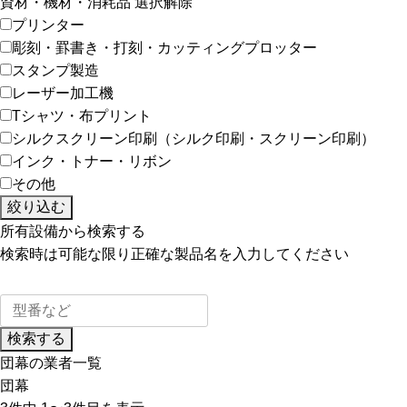
資材・機材・消耗品
選択解除
プリンター
彫刻・罫書き・打刻・カッティングプロッター
スタンプ製造
レーザー加工機
Tシャツ・布プリント
シルクスクリーン印刷（シルク印刷・スクリーン印刷）
インク・トナー・リボン
その他
絞り込む
所有設備から検索する
検索時は可能な限り正確な製品名を入力してください
検索する
団幕の業者一覧
団幕