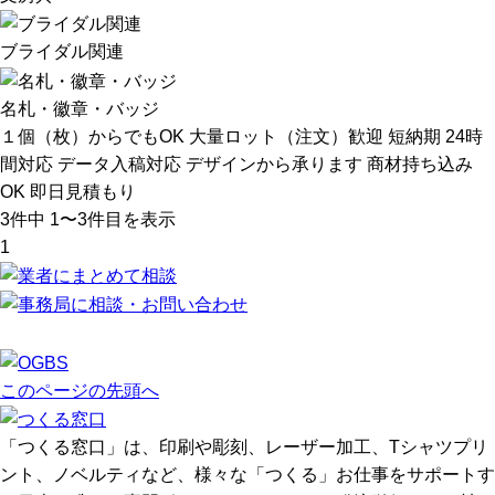
ブライダル関連
名札・徽章・バッジ
１個（枚）からでもOK
大量ロット（注文）歓迎
短納期
24時
間対応
データ入稿対応
デザインから承ります
商材持ち込み
OK
即日見積もり
3
件中 1〜3件目を表示
1
このページの先頭へ
「つくる窓口」は、印刷や彫刻、レーザー加工、Tシャツプリ
ント、ノベルティなど、様々な「つくる」お仕事をサポートす