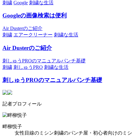
刺繍
Google
刺繍な生活
Googleの画像検索は便利
Air Dusterのご紹介
刺繍
エアークリーナー
刺繍な生活
Air Dusterのご紹介
刺しゅうPROのマニュアルパンチ基礎
刺繍
刺しゅうPRO
刺繍な生活
刺しゅうPROのマニュアルパンチ基礎
記者プロフィール
畔柳悦子
女性目線のミシン刺繍のパンチ屋・初心者向けのミシ