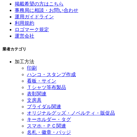
掲載希望の方はこちら
事務局に相談・お問い合わせ
運用ガイドライン
利用規約
ロゴマーク規定
運営会社
業者カテゴリ
加工方法
印刷
ハンコ・スタンプ作成
看板・サイン
Ｔシャツ等布製品
表彰関連
文房具
ブライダル関連
オリジナルグッズ・ノベルティ・販促品
キーホルダー・タグ
スマホ・ＰＣ関連
名札・徽章・バッジ