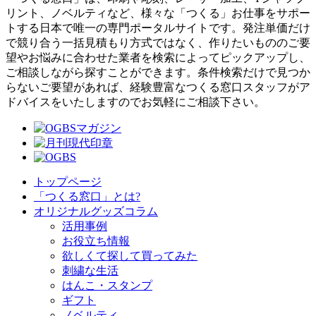
リント、ノベルティなど、様々な「つくる」お仕事をサポー
トする日本で唯一の専門ポータルサイトです。発注単価だけ
で競り合う一括見積もり方式ではなく、作りたいもののご要
望やお悩みに合わせた業者を検索によってピックアップし、
ご相談しながら探すことができます。条件検索だけで見つか
らないご要望があれば、経験豊富なつくる窓口スタッフがア
ドバイスをいたしますのでお気軽にご相談下さい。
トップページ
「つくる窓口」とは?
オリジナルグッズコラム
活用事例
お役立ち情報
欲しくて探して買ってみた
刺繍な生活
はんこ・スタンプ
ギフト
ノベルティ