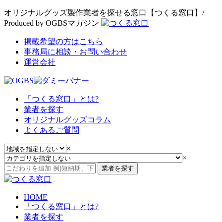
オリジナルグッズ製作業者を探せる窓口【つくる窓口】/
Produced by OGBSマガジン
掲載希望の方はこちら
事務局に相談・お問い合わせ
運営会社
「つくる窓口」とは?
業者を探す
オリジナルグッズコラム
よくあるご質問
×
×
業者を探す
HOME
「つくる窓口」とは?
業者を探す