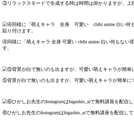
③リラックスモードで生成する時は時間は掛かりますが、上
④同様に「萌えキャラ 全身 可愛い chibi anime 白
す。
⑤背景が白で無いのも出ますが、可愛い萌えキャラが簡単に
⑥ひがしお先生のInstagramはhigashio_aiで無料講座を配信