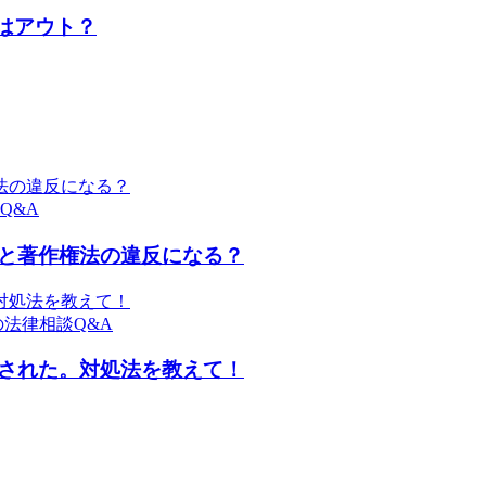
のはアウト？
法の違反になる？
Q&A
と著作権法の違反になる？
対処法を教えて！
の法律相談Q&A
された。対処法を教えて！