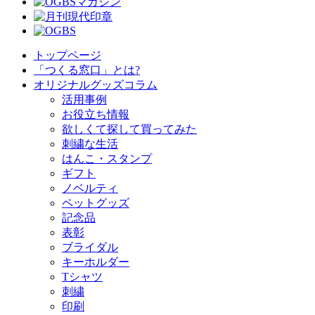
トップページ
「つくる窓口」とは?
オリジナルグッズコラム
活用事例
お役立ち情報
欲しくて探して買ってみた
刺繍な生活
はんこ・スタンプ
ギフト
ノベルティ
ペットグッズ
記念品
表彰
ブライダル
キーホルダー
Tシャツ
刺繍
印刷