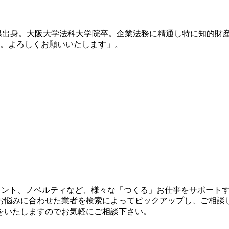
馬県出身。大阪大学法科大学院卒。企業法務に精通し特に知的財
。よろしくお願いいたします」。
リント、ノベルティなど、様々な「つくる」お仕事をサポート
お悩みに合わせた業者を検索によってピックアップし、ご相談
をいたしますのでお気軽にご相談下さい。