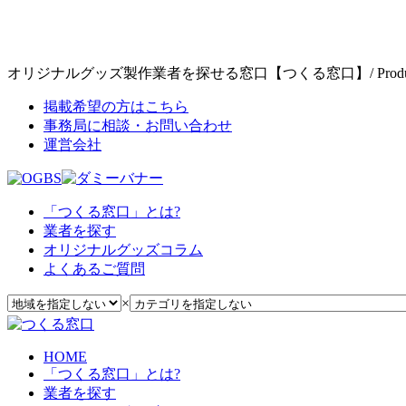
オリジナルグッズ製作業者を探せる窓口【つくる窓口】/ Produce
掲載希望の方はこちら
事務局に相談・お問い合わせ
運営会社
「つくる窓口」とは?
業者を探す
オリジナルグッズコラム
よくあるご質問
×
HOME
「つくる窓口」とは?
業者を探す