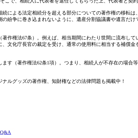
。そこで、相続人に代表者を選任してもらった上、代表者と契
の相続による法定相続分を超える部分についての著作権の移転は
測の紛争に巻き込まれないように、遺産分割協議書や遺言だけ
（著作権法67条）。例えば、相当期間にわたり世間に流布して
に、文化庁長官の裁定を受け、通常の使用料に相当する補償金
ます（著作権法62条1項）。つまり、相続人が不存在の場合
ジナルグッズの著作権、知財権などの法律問題も掲載中！
Q&A