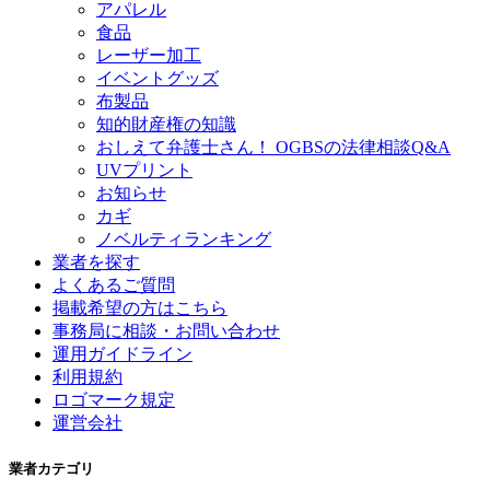
アパレル
食品
レーザー加工
イベントグッズ
布製品
知的財産権の知識
おしえて弁護士さん！ OGBSの法律相談Q&A
UVプリント
お知らせ
カギ
ノベルティランキング
業者を探す
よくあるご質問
掲載希望の方はこちら
事務局に相談・お問い合わせ
運用ガイドライン
利用規約
ロゴマーク規定
運営会社
業者カテゴリ