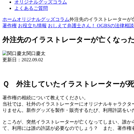
オリジナルグッズコラム
よくあるご質問
ホーム
オリジナルグッズコラム
外注先のイラストレーターが
著作権
お役立ち情報
おしえて弁護士さん！ OGBSの法律相談
外注先のイラストレーターが亡くなっ
関口慶太
更新日：2022.09.02
Ｑ 外注していたイラストレーターが
著作権の相続について教えてください。
当社では、社外のイラストレーターにオリジナルキャラクタ
りません。新作グッズを製作・販売するたび、利用許諾をい
ところが、突然イラストレーターが亡くなってしまい、誰か
て、利用には誰の許諾が必要なのでしょう？ また、著作権