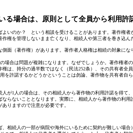
いる場合は、原則として全員から利用許
ばよいのか？ という相談を受けることがあります。著作権者
著作権を管理しないまま亡くなり、相続人や第三者を巻き込ん
な側面（著作権）があります。著作者人格権は相続の対象にな
数の場合は問題が複雑になります。なぜでしょうか。著作権者
権は、持分の過半数ではなく（民法252条）、その共有者全
利用を許諾するかどうかということは勿論、著作物を共有者自
続人が1人の場合は、その相続人から著作物の利用許諾を得て
ばならないこととなります。実際に、相続人から著作物の利用
がありますので注意が必要です。
ば、相続人の一部が病院や海外にいるために契約が難しい場合