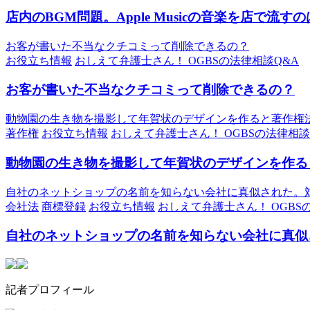
店内のBGM問題。Apple Musicの音楽を店で流す
お客が書いた不当なクチコミって削除できるの？
お役立ち情報
おしえて弁護士さん！ OGBSの法律相談Q&A
お客が書いた不当なクチコミって削除できるの？
動物園の生き物を撮影して年賀状のデザインを作ると著作権
著作権
お役立ち情報
おしえて弁護士さん！ OGBSの法律相談
動物園の生き物を撮影して年賀状のデザインを作る
自社のネットショップの名前を知らない会社に真似された。
会社法
商標登録
お役立ち情報
おしえて弁護士さん！ OGBS
自社のネットショップの名前を知らない会社に真似
記者プロフィール