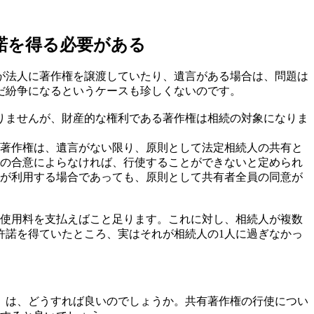
諾を得る必要がある
が法人に著作権を譲渡していたり、遺言がある場合は、問題は
だ紛争になるというケースも珍しくないのです。
りませんが、財産的な権利である著作権は相続の対象になりま
の著作権は、遺言がない限り、原則として法定相続人の共有と
員の合意によらなければ、行使することができないと定められ
らが利用する場合であっても、原則として共有者全員の同意が
、使用料を支払えばこと足ります。これに対し、相続人が複数
許諾を得ていたところ、実はそれが相続人の1人に過ぎなかっ
）は、どうすれば良いのでしょうか。共有著作権の行使につい