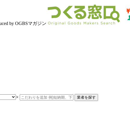
d by OGBSマガジン
×
業者を探す