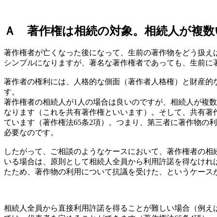
Ａ 著作権は相続の対象。相続人が複数
著作権者が亡くなった後になって、生前の著作物をどう扱え
シンプルになりますが、著名な著作権者であっても、生前に
著作者の権利には、人格的な側面（著作者人格権）と財産的
す。
著作権者の相続人が1人の場合は良いのですが、相続人が複
なります（これを共有著作権といいます）。そして、共有著作
ています（著作権法65条2項）。つまり、第三者に著作物の
必要なのです。
したがって、ご相談のようなケースにおいて、著作権者の相
いる場合は、原則として相続人全員から利用許諾を得なけれ
たため、著作物の利用について抗議を受けた、というケース
相続人全員から直接利用許諾を得ることが難しい場合（例え