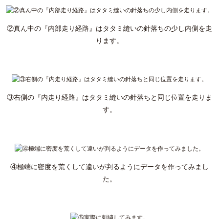
②真ん中の『内部走り経路』はタタミ縫いの針落ちの少し内側を走
ります。
③右側の『内走り経路』はタタミ縫いの針落ちと同じ位置を走りま
す。
④極端に密度を荒くして違いが判るようにデータを作ってみまし
た。