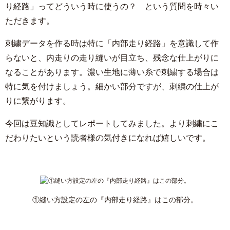
り経路」ってどういう時に使うの？ という質問を時々い
ただきます。
刺繍データを作る時は特に「内部走り経路」を意識して作
らないと、内走りの走り縫いが目立ち、残念な仕上がりに
なることがあります。濃い生地に薄い糸で刺繍する場合は
特に気を付けましょう。細かい部分ですが、刺繍の仕上が
りに繋がります。
今回は豆知識としてレポートしてみました。より刺繍にこ
だわりたいという読者様の気付きになれば嬉しいです。
①縫い方設定の左の『内部走り経路』はこの部分。