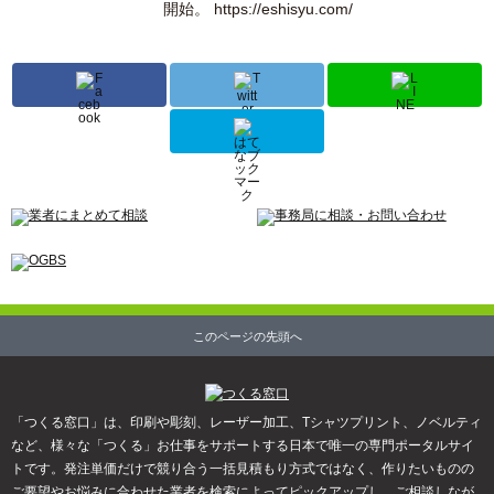
開始。 https://eshisyu.com/
このページの先頭へ
「つくる窓口」は、印刷や彫刻、レーザー加工、Tシャツプリント、ノベルティ
など、様々な「つくる」お仕事をサポートする日本で唯一の専門ポータルサイ
トです。発注単価だけで競り合う一括見積もり方式ではなく、作りたいものの
ご要望やお悩みに合わせた業者を検索によってピックアップし、ご相談しなが