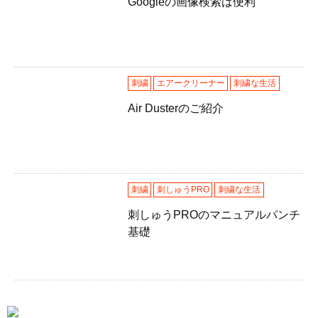
Googleの画像検索は便利
Googleの画像検索は便利
刺繍
エアークリーナー
刺繍な生活
Air Dusterのご紹介
Air Dusterのご紹介
刺繍
刺しゅうPRO
刺繍な生活
刺しゅうPROのマニュアルパンチ
基礎
刺しゅうPROのマニュアル
パンチ基礎