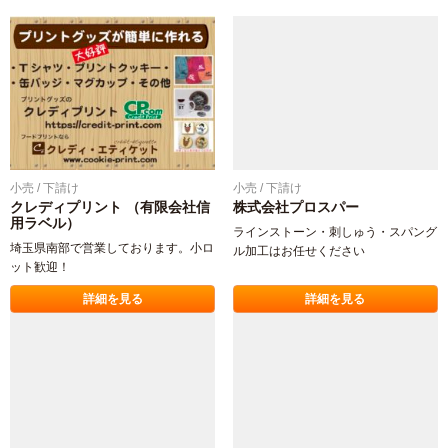
小売 / 下請け
小売 / 下請け
クレディプリント （有限会社信
株式会社プロスパー
用ラベル）
ラインストーン・刺しゅう・スパング
埼玉県南部で営業しております。小ロ
ル加工はお任せください
ット歓迎！
詳細を見る
詳細を見る