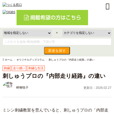
×
業者を探す
ホーム
オリジナルグッズコラム
刺しゅうプロの『内部走り経路』の違い
刺繍
走り縫い
刺繍な生活
刺しゅうプロの『内部走り経路』の違い
畔柳悦子
更新日：2026.02.27
ミシン刺繍教室を営んでいると、刺しゅうプロの「内部走