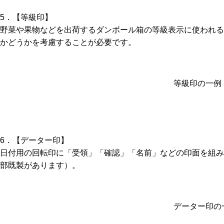
5．【等級印】
野菜や果物などを出荷するダンボール箱の等級表示に使われる
かどうかを考慮することが必要です。
等級印の一例
6．【データー印】
日付用の回転印に「受領」「確認」「名前」などの印面を組み
部既製があります）。
データー印の