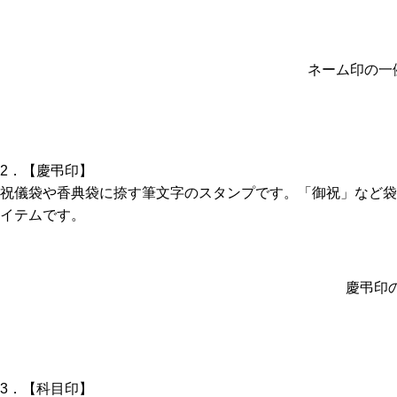
ネーム印の一
2．【慶弔印】
祝儀袋や香典袋に捺す筆文字のスタンプです。「御祝」など袋
イテムです。
慶弔印
3．【科目印】