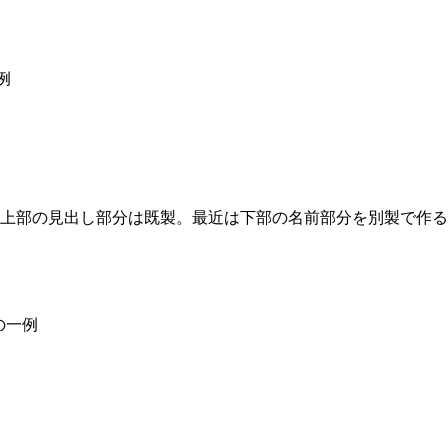
例
上部の見出し部分は既製。最近は下部の名前部分を別製で作る
の一例