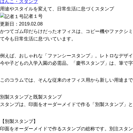
はんこ・スタンプ
用途やスタイルを変えて、日常生活に息づくスタンプ
記者１号
更新日：2019.02.08
かつてゴム印だらけだったオフィスは、コピー機やファクシミ
て今も日常生活に息づいています。
例えば、おしゃれな「ファンシースタンプ」。レトロなデザイ
今や子どもの入学入園の必需品。「慶弔スタンプ」は、筆で字
このコラムでは、そんな従来のオフィス用から新しい用途まで
別製スタンプと既製スタンプ
スタンプは、印面をオーダーメイドで作る「別製スタンプ」と
【別製スタンプ】
印面をオーダーメイドで作るスタンプの総称です。別注スタン