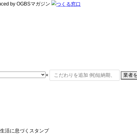
d by OGBSマガジン
×
業者
生活に息づくスタンプ