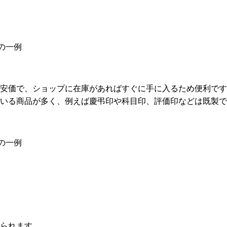
の一例
。安価で、ショップに在庫があればすぐに手に入るため便利で
いる商品が多く、例えば慶弔印や科目印、評価印などは既製で
の一例
られます。