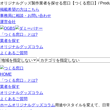
オリジナルグッズ製作業者を探せる窓口【つくる窓口】/ Produce
掲載希望の方はこちら
事務局に相談・お問い合わせ
運営会社
「つくる窓口」とは?
業者を探す
オリジナルグッズコラム
よくあるご質問
×
HOME
「つくる窓口」とは?
業者を探す
オリジナルグッズコラム
よくあるご質問
ホーム
オリジナルグッズコラム
用途やスタイルを変えて、日常